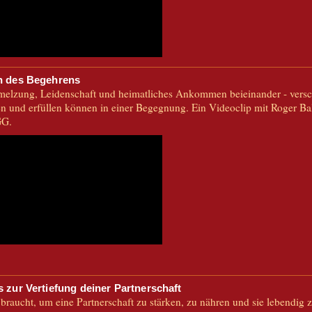
n des Begehrens
melzung, Leidenschaft und heimatliches Ankommen beieinander - versc
n und erfüllen können in einer Begegnung. Ein Videoclip mit Roger Ba
GG.
s zur Vertiefung deiner Partnerschaft
braucht, um eine Partnerschaft zu stärken, zu nähren und sie lebendig z