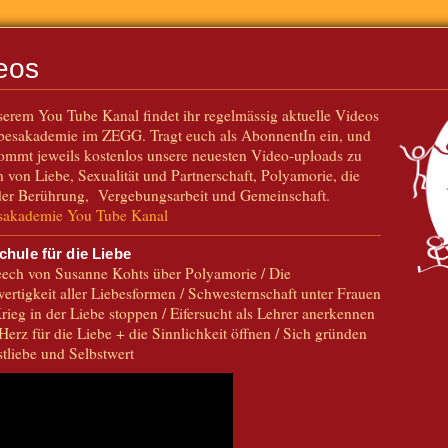
eos
erem You Tube Kanal findet ihr regelmässig aktuelle Videos
ebesakademie im ZEGG. Tragt euch als AbonnentIn ein, und
ommt jeweils kostenlos unsere neuesten Video-uploads zu
von Liebe, Sexualität und Partnerschaft, Polyamorie, die
der Berührung, Vergebungsarbeit und Gemeinschaft.
sakademie You Tube Kanal
chule für die Liebe
eech von Susanne Kohts über Polyamorie / Die
ertigkeit aller Liebesformen / Schwesternschaft unter Frauen
rieg in der Liebe stoppen / Eifersucht als Lehrer anerkennen
Herz für die Liebe + die Sinnlichkeit öffnen / Sich gründen
stliebe und Selbstwert