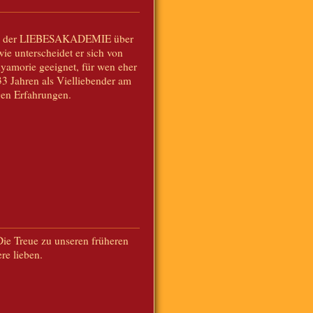
 von der LIEBESAKADEMIE über
ie unterscheidet er sich von
lyamorie geeignet, für wen eher
33 Jahren als Vielliebender am
gen Erfahrungen.
Die Treue zu unseren früheren
re lieben.