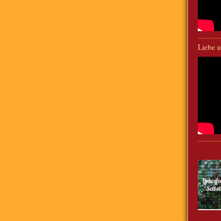
Liebe u