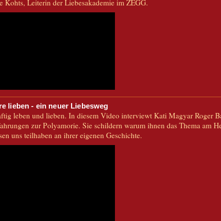
e Kohts, Leiterin der Liebesakademie im ZEGG.
e lieben - ein neuer Liebesweg
tig leben und lieben. In diesem Video interviewt Kati Magyar Roger 
fahrungen zur Polyamorie. Sie schildern warum ihnen das Thema am Her
sen uns teilhaben an ihrer eigenen Geschichte.