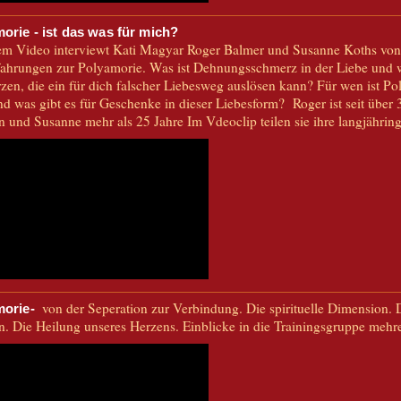
orie - ist das was für mich?
sem Video interviewt Kati Magyar Roger Balmer und Susanne Koths
fahrungen zur Polyamorie. Was ist Dehnungsschmerz in der Liebe und w
en, die ein für dich falscher Liebesweg auslösen kann? Für wen ist Po
nd was gibt es für Geschenke in dieser Liebesform? Roger ist seit über 
n und Susanne mehr als 25 Jahre Im Vdeoclip teilen sie ihre langjährin
von der Seperation zur Verbindung. Die spirituelle Dimension. 
morie-
n. Die Heilung unseres Herzens. Einblicke in die Trainingsgruppe mehre